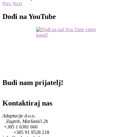
Prev
Next
Dođi na YouTube
Budi nam prijatelj!
Kontaktiraj nas
Adaptacije d.o.o.
Zagreb, Maršanići 2b
+385 1 6381 666
+385 91 9528 218