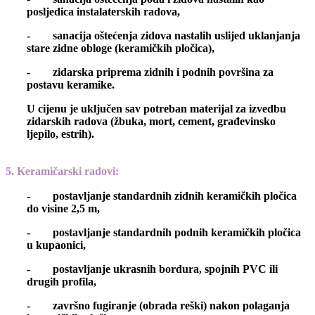
posljedica instalaterskih radova,
- sanacija oštećenja zidova nastalih uslijed uklanjanja
stare zidne obloge (keramičkih pločica),
- zidarska priprema zidnih i podnih površina za
postavu keramike.
U cijenu je uključen sav potreban materijal za izvedbu
zidarskih radova (žbuka, mort, cement, građevinsko
ljepilo, estrih).
5. Keramičarski radovi
:
- postavljanje standardnih zidnih keramičkih pločica
do visine 2,5 m,
- postavljanje standardnih podnih keramičkih pločica
u kupaonici,
- postavljanje ukrasnih bordura, spojnih PVC ili
drugih profila,
- završno fugiranje (obrada reški) nakon polaganja