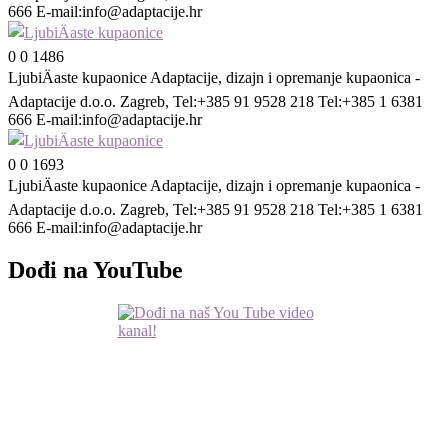
666 E-mail:
info@adaptacije.hr
0
0
1486
LjubiÄaste kupaonice
Adaptacije, dizajn i opremanje kupaonica -
Adaptacije d.o.o. Zagreb, Tel:+385 91 9528 218 Tel:+385 1 6381
666 E-mail:
info@adaptacije.hr
0
0
1693
LjubiÄaste kupaonice
Adaptacije, dizajn i opremanje kupaonica -
Adaptacije d.o.o. Zagreb, Tel:+385 91 9528 218 Tel:+385 1 6381
666 E-mail:
info@adaptacije.hr
Dođi na YouTube