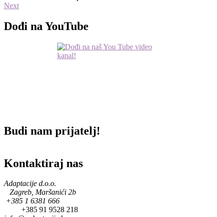
Next
Dođi na YouTube
Budi nam prijatelj!
Kontaktiraj nas
Adaptacije d.o.o.
Zagreb, Maršanići 2b
+385 1 6381 666
+385 91 9528 218